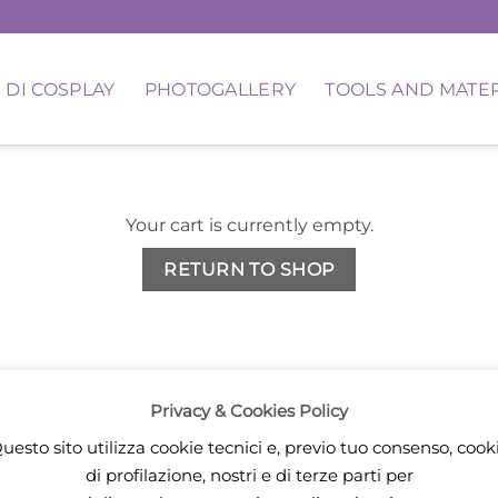
 DI COSPLAY
PHOTOGALLERY
TOOLS AND MATE
Your cart is currently empty.
RETURN TO SHOP
Privacy & Cookies Policy
uesto sito utilizza cookie tecnici e, previo tuo consenso, cook
PayPal
di profilazione, nostri e di terze parti per