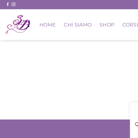
Skip
to
content
HOME
CHI SIAMO
SHOP
CORSI
Q