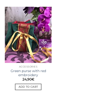
ACCESSORIES
Green purse with red
embroidery
24,90
€
ADD TO CART