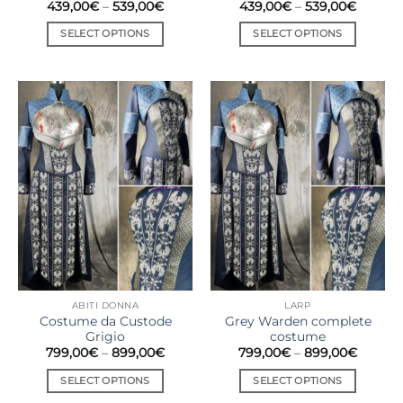
439,00
€
–
539,00
€
439,00
€
–
539,00
€
SELECT OPTIONS
SELECT OPTIONS
ABITI DONNA
LARP
Costume da Custode
Grey Warden complete
Grigio
costume
799,00
€
–
899,00
€
799,00
€
–
899,00
€
SELECT OPTIONS
SELECT OPTIONS