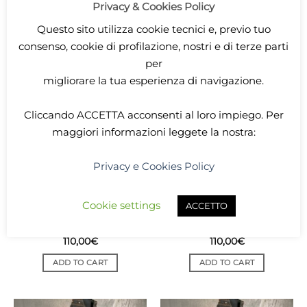
Privacy & Cookies Policy
Questo sito utilizza cookie tecnici e, previo tuo
consenso, cookie di profilazione, nostri e di terze parti
per
migliorare la tua esperienza di navigazione.
Cliccando
ACCETTA
acconsenti al loro impiego. Per
maggiori informazioni leggete la nostra:
Privacy e Cookies Policy
Cookie settings
ACCETTO
LARP
ABITI DONNA
Black corset with
Corsetto nero con
brocade embroidery
ricamo a broccato verde
110,00
€
110,00
€
ADD TO CART
ADD TO CART