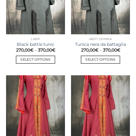
LARP
ABITI DONNA
Black battle tunic
Tunica nera da battaglia
270,00
€
–
370,00
€
270,00
€
–
370,00
€
SELECT OPTIONS
SELECT OPTIONS