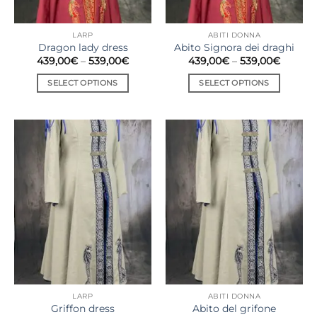
LARP
ABITI DONNA
Dragon lady dress
Abito Signora dei draghi
439,00
€
–
539,00
€
439,00
€
–
539,00
€
SELECT OPTIONS
SELECT OPTIONS
LARP
ABITI DONNA
Griffon dress
Abito del grifone