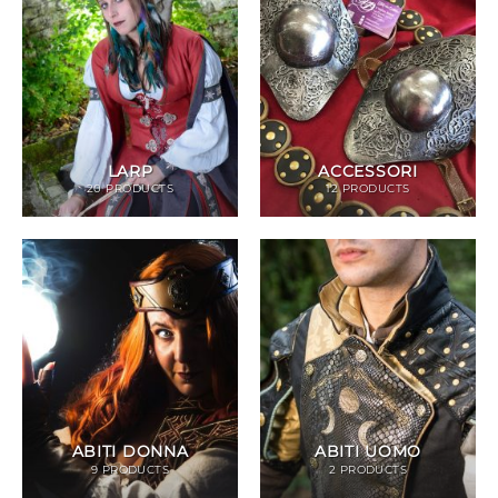
LARP
ACCESSORI
20 PRODUCTS
12 PRODUCTS
ABITI DONNA
ABITI UOMO
9 PRODUCTS
2 PRODUCTS