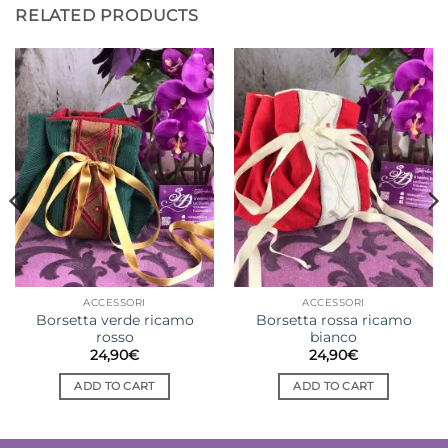
RELATED PRODUCTS
ACCESSORI
ACCESSORI
Borsetta verde ricamo
Borsetta rossa ricamo
rosso
bianco
24,90
€
24,90
€
ADD TO CART
ADD TO CART