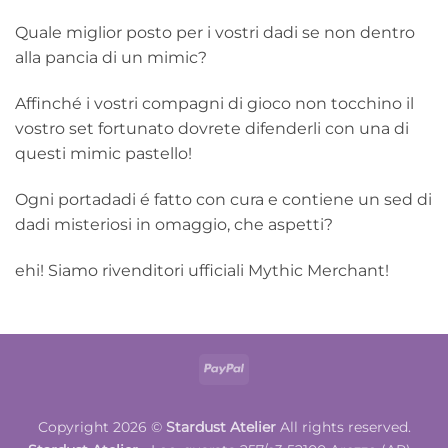
Quale miglior posto per i vostri dadi se non dentro
alla pancia di un mimic?
Affinché i vostri compagni di gioco non tocchino il
vostro set fortunato dovrete difenderli con una di
questi mimic pastello!
Ogni portadadi é fatto con cura e contiene un sed di
dadi misteriosi in omaggio, che aspetti?
ehi! Siamo rivenditori ufficiali Mythic Merchant!
PayPal
Copyright 2026 ©
Stardust Atelier
All rights reserved.