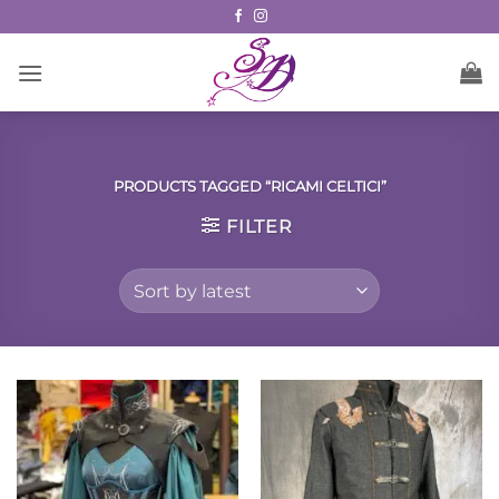
Skip
to
content
PRODUCTS TAGGED “RICAMI CELTICI”
FILTER