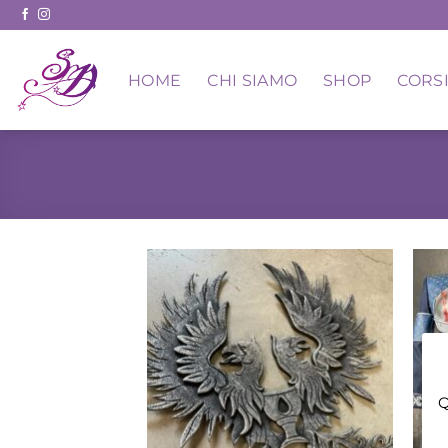
Skip
to
content
HOME
CHI SIAMO
SHOP
CORSI
Q