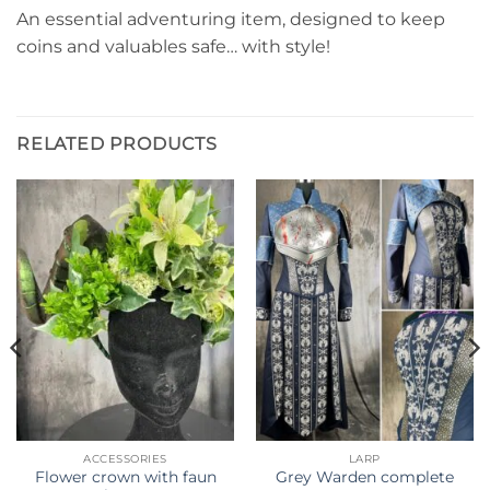
An essential adventuring item, designed to keep
coins and valuables safe… with style!
RELATED PRODUCTS
ACCESSORIES
LARP
Flower crown with faun
Grey Warden complete