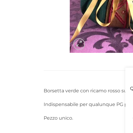
Q
Borsetta verde con ricamo rosso su na
Indispensabile per qualunque PG per c
Pezzo unico.