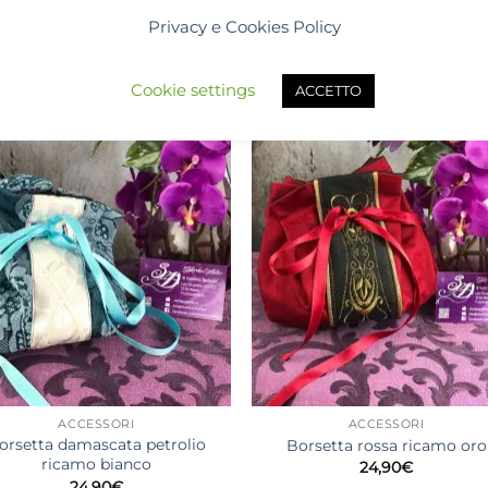
Privacy e Cookies Policy
Cookie settings
ACCETTO
ACCESSORI
ACCESSORI
orsetta damascata petrolio
Borsetta rossa ricamo oro
ricamo bianco
24,90
€
24,90
€