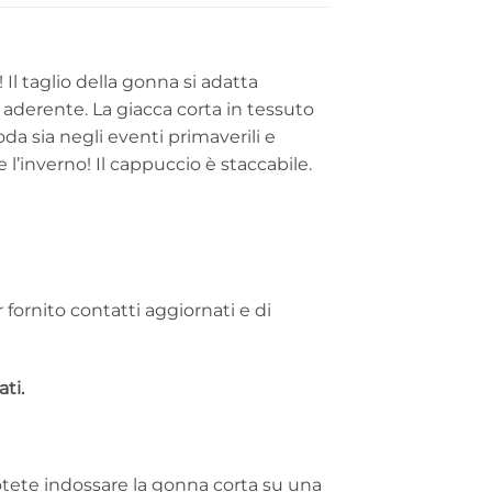
Il taglio della gonna si adatta
aderente. La giacca corta in tessuto
a sia negli eventi primaverili e
 l’inverno! Il cappuccio è staccabile.
 fornito contatti aggiornati e di
ti.
otete indossare la gonna corta su una