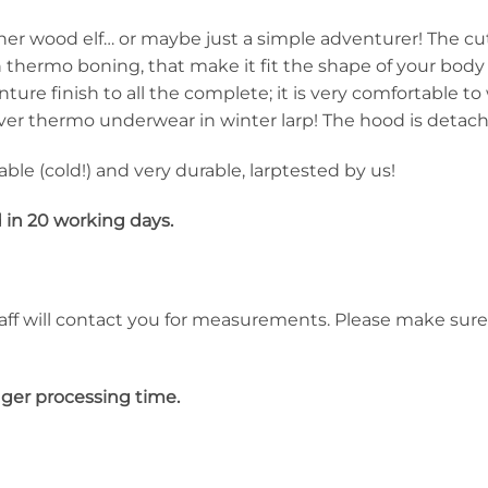
rcher wood elf… or maybe just a simple adventurer! The cut 
 thermo boning, that make it fit the shape of your body p
nture finish to all the complete; it is very comfortable 
cover thermo underwear in winter larp! The hood is detach
le (cold!) and very durable, larptested by us!
d in 20 working days.
aff will contact you for measurements. Please make sure
ger processing time.