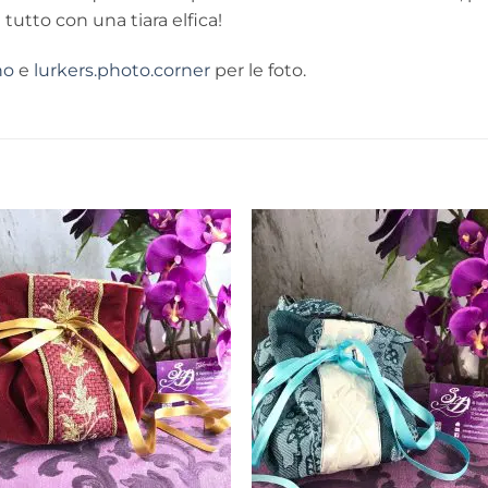
utto con una tiara elfica!
no
e
lurkers.photo.corner
per le foto.