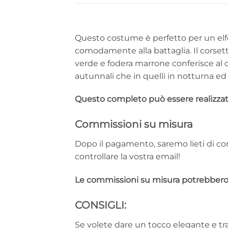
Questo costume è perfetto per un elfo 
comodamente alla battaglia. Il corset
verde e fodera marrone conferisce al 
autunnali che in quelli in notturna ed 
Questo completo può essere realizzato 
Commissioni su misura
Dopo il pagamento, saremo lieti di cont
controllare la vostra email!
Le commissioni su misura potrebbero ri
CONSIGLI:
Se volete dare un tocco elegante e tr