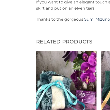
If you want to give an elegant touch a
skirt and put on an elven tiara!
Thanks to the gorgeous
Sumi Mizuno
RELATED PRODUCTS