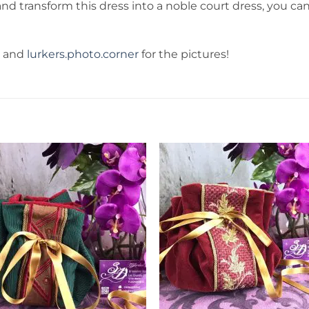
nd transform this dress into a noble court dress, you can
and
lurkers.photo.corner
for the pictures!