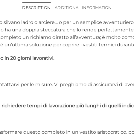
DESCRIPTION
ADDITIONAL INFORMATION
silvano ladro o arciere… o per un semplice avventuriero! 
to ha una doppia steccatura che lo rende perfettamente 
completo un richiamo diretto all’avventura; è molto comod
è un’ottima soluzione per coprire i vestiti termici durante
in 20 giorni lavorativi.
attarvi per le misure. Vi preghiamo di assicurarvi di aver
chiedere tempi di lavorazione più lunghi di quelli indica
asformare questo completo in un vestito aristocratico, p