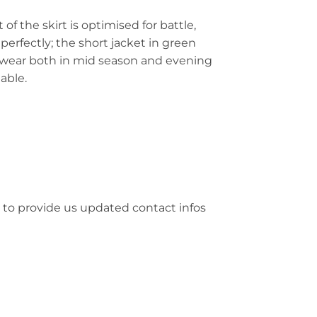
of the skirt is optimised for battle,
erfectly; the short jacket in green
to wear both in mid season and evening
able.
 to provide us updated contact infos