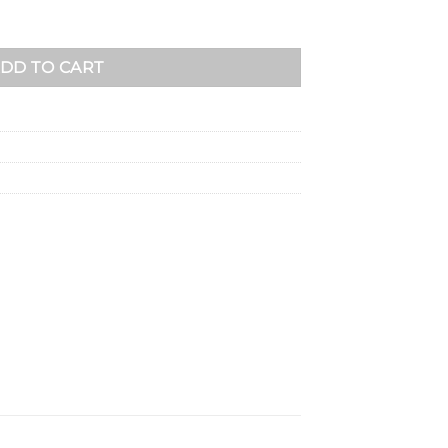
tity
DD TO CART