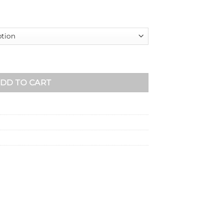
tity
DD TO CART