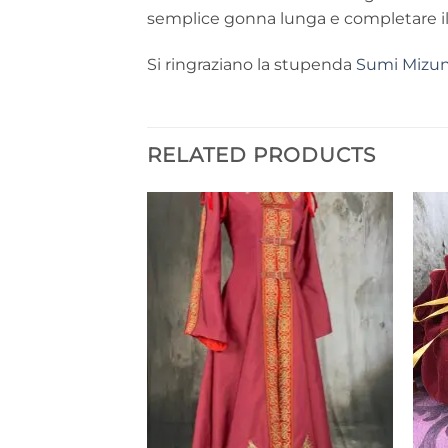
semplice gonna lunga e completare il t
Si ringraziano la stupenda
Sumi Mizu
RELATED PRODUCTS